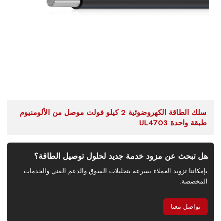
سلك الطاقة الكهروضوئية 2 كيلو فولت موصل من الألومنيوم
طبقة واحدة UL4703
هل تبحث عن مزود خدمة جديد لحلول توصيل الطاقة؟
بإمكاننا تزويد العملاء بسرعة بتحليلات السوق والدعم الفني والخدمات
المخصصة.
تواصل معنا