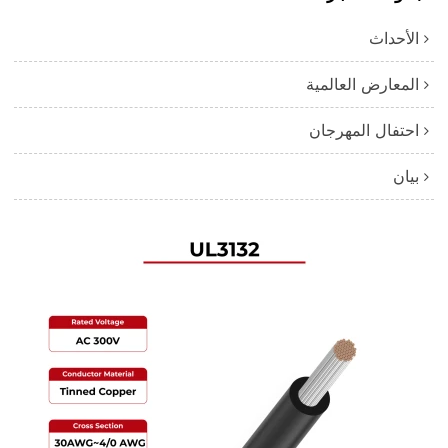
الأحداث
المعارض العالمية
احتفال المهرجان
بيان