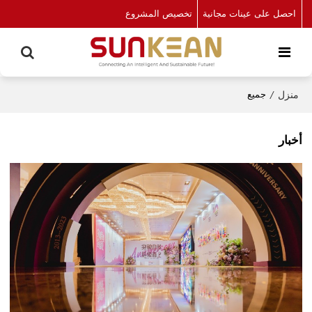
احصل على عينات مجانية
تخصيص المشروع
منزل
/
جميع
أخبار