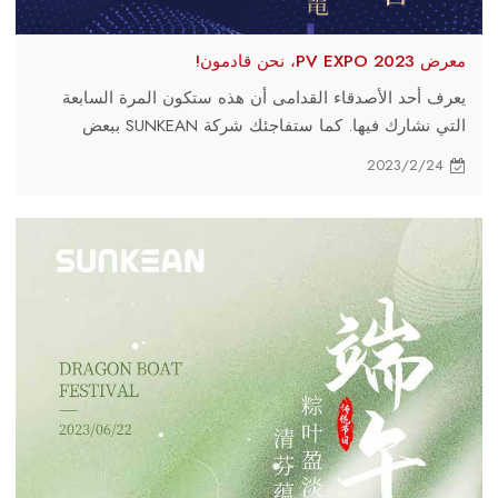
معرض PV EXPO 2023، نحن قادمون!
يعرف أحد الأصدقاء القدامى أن هذه ستكون المرة السابعة
التي نشارك فيها. كما ستفاجئك شركة SUNKEAN ببعض
المنتجات الجديدة هذه المرة. نرحب بكل من يزور الموقع
2023/2/24
بصدق!