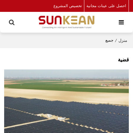
احصل على عينات مجانية
تخصيص المشروع
منزل
/
جميع
قضية