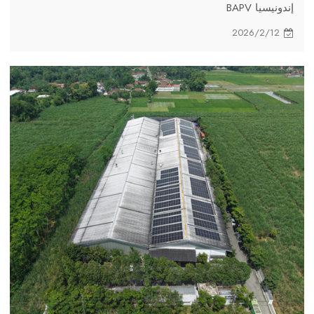
إندونيسيا BAPV
2026/2/12