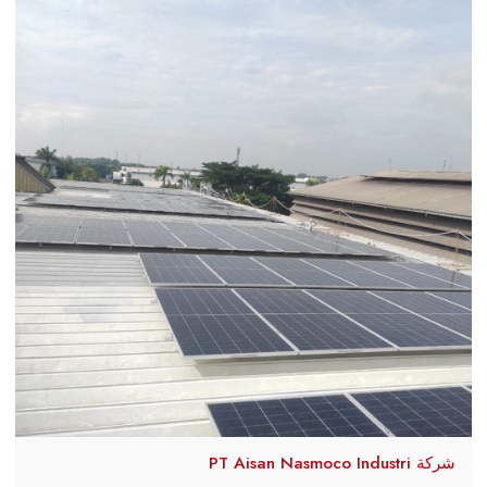
شركة PT Aisan Nasmoco Industri