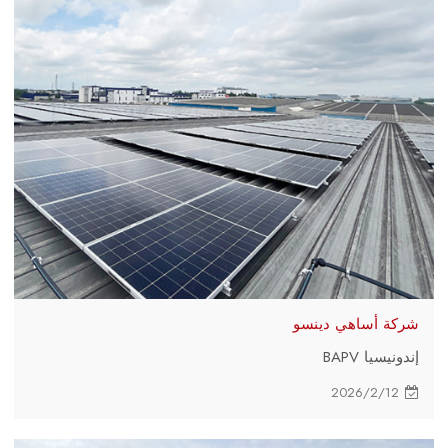
شركة أساهي دينسو
إندونيسيا BAPV
2026/2/12