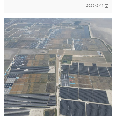
لتمكين عمليات انتقال موثوقة من موصلات النحاس إلى
2026/2/11
الألومنيوم، مما يحسن التوافق ويقلل التكاليف ويضمن
الاستقرار الكهربائي على المدى الطويل دون تعديل واجهات
المعدات الحالية.