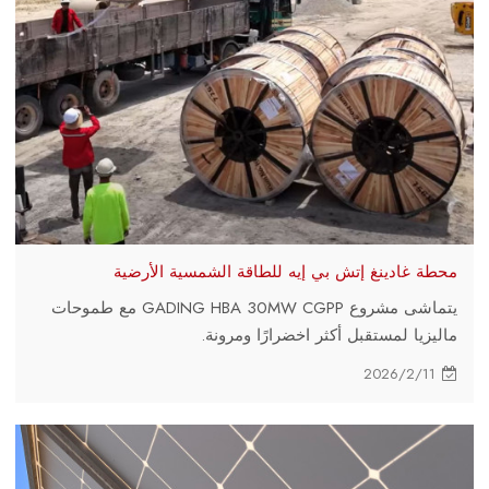
محطة غادينغ إتش بي إيه للطاقة الشمسية الأرضية
يتماشى مشروع GADING HBA 30MW CGPP مع طموحات
ماليزيا لمستقبل أكثر اخضرارًا ومرونة.
2026/2/11