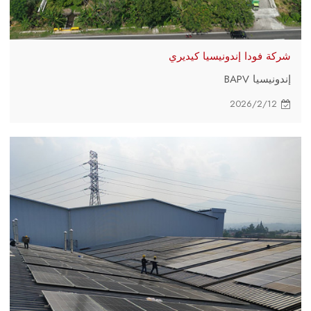
شركة فودا إندونيسيا كيديري
إندونيسيا BAPV
2026/2/12