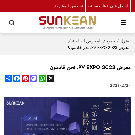
احصل على عينات مجانية
تخصيص المشروع
منزل
/
جميع
/
المعارض العالمية
/
معرض PV EXPO 2023، نحن قادمون!
معرض PV EXPO 2023، نحن قادمون!
Share
Facebook
Pinterest
Mastodon
WhatsApp
X
2023/2/24