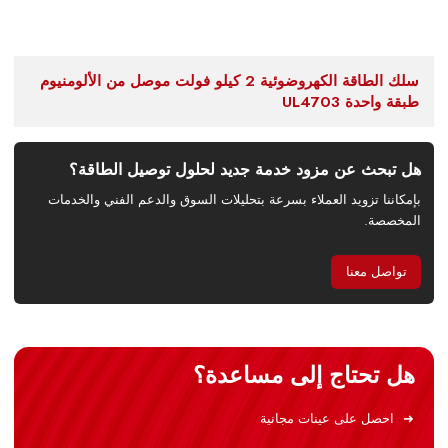
سلك الطاقة الكهروضوئية 2 كيلو فولت موصل من الألومنيوم
طبقة واحدة UL4703
هل تبحث عن مزود خدمة جديد لحلول توصيل الطاقة؟
بإمكاننا تزويد العملاء بسرعة بتحليلات السوق والدعم الفني والخدمات
المخصصة.
تواصل معنا
هل تحتاج إلى مساعدة؟
احصل على عينات مجانية