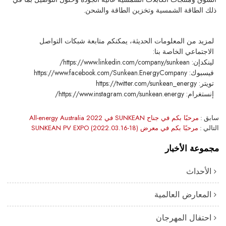
ذلك الطاقة الشمسية وتخزين الطاقة والشحن.
لمزيد من المعلومات الحديثة، يمكنكم متابعة شبكات التواصل
الاجتماعي الخاصة بنا:
لينكدإن: https://www.linkedin.com/company/sunkean/
فيسبوك: https://www.facebook.com/Sunkean.EnergyCompany
تويتر: https://twitter.com/sunkean_energy
إنستغرام: https://www.instagram.com/sunkean.energy/
سابق
مرحبًا بكم في جناح SUNKEAN في All-energy Australia 2022
التالي
مرحبًا بكم في معرض SUNKEAN PV EXPO (2022.03.16-18)
مجموعة الأخبار
الأحداث
المعارض العالمية
احتفال المهرجان