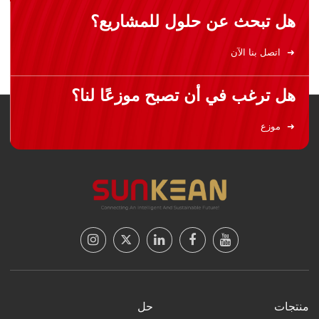
هل تبحث عن حلول للمشاريع؟
اتصل بنا الآن
هل ترغب في أن تصبح موزعًا لنا؟
موزع
منتجات
حل