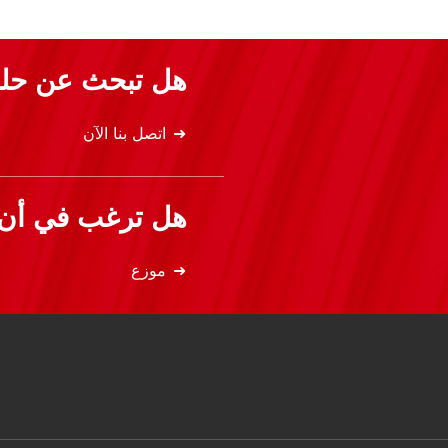
هل تبحث عن حلو
اتصل بنا الآن
هل ترغب في أن ت
موزع