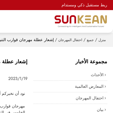
ربط مستقبل ذكي ومستدام
/
/
/
إشعار عطلة مهرجان قوارب التنين 23
منزل
جميع
احتفال المهرجان
مجموعة الأخبار
إشعار عطلة مهر
الأحداث
2023/1/19
المعارض العالمية
نود أن نخبركم أن عطلة مهرج
احتفال المهرجان
مهرجان قوارب ا
بيان
الخامس في التق