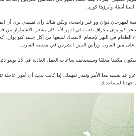
ا أيضًا، وأبرزها كوريا.
يقة لمهرجان دوان وو غير واضحة، ولكن هناك رأي تقليدي يرى أن ال
انتحر كيو يوان بإغراق نفسه في النهر لأنه كان يشعر بالاشمئزاز من 
 الطعام في النهر لإطعام الأسماك لمنعها من أكل جسد كيو يوان. كما
 على متن القارب ورأس التنين الشرس في مقدمة القارب.
ن مكتبنا مغلقًا وسيستأنف ساعات العمل العادية في 25 يونيو 2023.
جهدنا لمساعدتك.