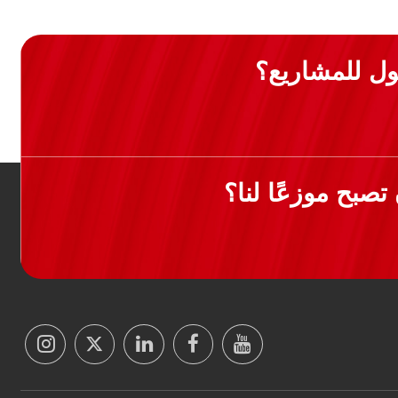
ل للمشاريع؟
صبح موزعًا لنا؟