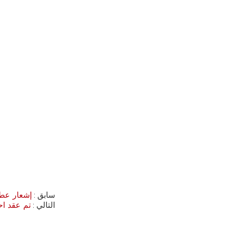
سابق
إشعار عطلة
التالي
تم عقد احتفا