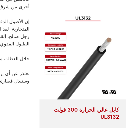
أخرى من شرق آسي
إن الأصول الدق
المتحاربة. لقد 
رجل صالح، إلقاء
الطبول المدوي
خلال العطلة، سيكو
وسنبذل قصارى 
كابل عالي الحرارة 300 فولت
UL3132