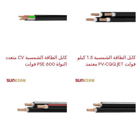
كابل الطاقة الشمسية 1.5 كيلو
كابل الطاقة الشمسية CV متعدد
فولت PV-CQQ JET معتمد
النواة PSE 600 فولت