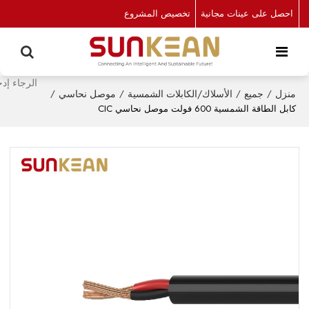
احصل على عينات مجانية
تخصيص المشروع
منزل
/
جميع
/
الأسلاك/الكابلات الشمسية
/
موصل نحاسي
/
كابل الطاقة الشمسية 600 فولت موصل نحاسي CIC