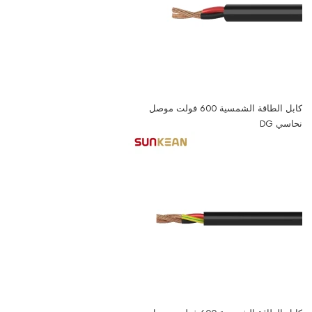
كابل الطاقة الشمسية 600 فولت موصل
نحاسي DG