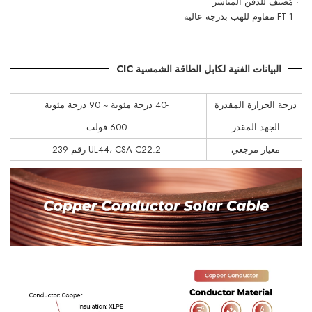
· مُصنف للدفن المباشر
· FT-1 مقاوم للهب بدرجة عالية
البيانات الفنية لكابل الطاقة الشمسية CIC
درجة الحرارة المقدرة
-40 درجة مئوية ~ 90 درجة مئوية
الجهد المقدر
600 فولت
معيار مرجعي
UL44، CSA C22.2 رقم 239