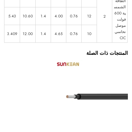
الطاقة
الشمس
ية 600
5.43
10.60
1.4
4.00
0.76
12
2
فولت
موصل
نحاسي
3.409
12.00
1.4
4.65
0.76
10
CIC
المنتجات ذات الصلة