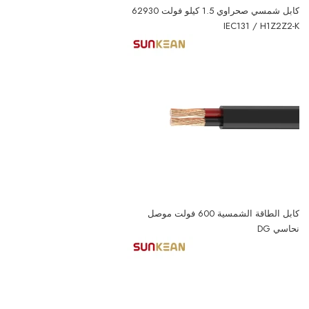
كابل شمسي صحراوي 1.5 كيلو فولت 62930
IEC131 / H1Z2Z2-K
كابل الطاقة الشمسية 600 فولت موصل
نحاسي DG