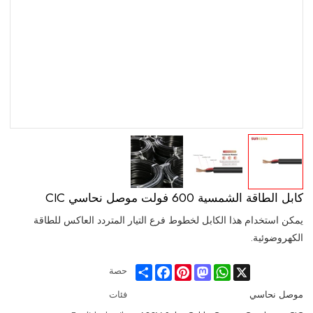
كابل الطاقة الشمسية 600 فولت موصل نحاسي CIC
يمكن استخدام هذا الكابل لخطوط فرع التيار المتردد العاكس للطاقة
الكهروضوئية.
Share
Facebook
Pinterest
Mastodon
WhatsApp
X
حصة
موصل نحاسي
فئات