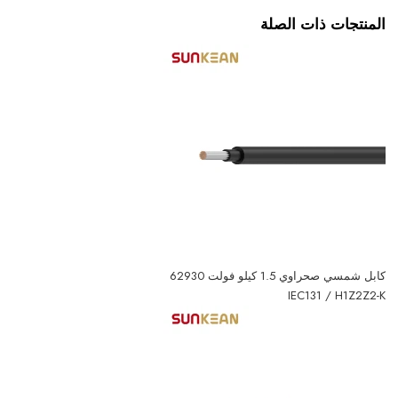
المنتجات ذات الصلة
كابل شمسي صحراوي 1.5 كيلو فولت 62930
IEC131 / H1Z2Z2-K