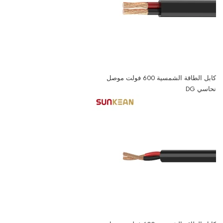
كابل الطاقة الشمسية 600 فولت موصل
نحاسي DG