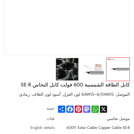
كابل الطاقة الشمسية 600 فولت كابل النحاس SE-R
الموصل: 6AWG~4/0AWG لون العزل: أسود لون الغلاف: رمادي
Share
Facebook
Pinterest
Mastodon
WhatsApp
X
حصة
موصل نحاسي
فئات
English details
600V Solar Cable Copper Cable SE-R