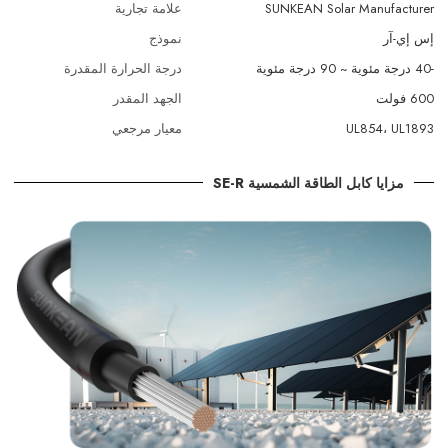
SUNKEAN Solar Manufacturer
علامة تجارية
إس إي-آر
نموذج
-40 درجة مئوية ~ 90 درجة مئوية
درجة الحرارة المقدرة
600 فولت
الجهد المقدر
UL854، UL1893
معيار مرجعي
مزايا كابل الطاقة الشمسية SE-R