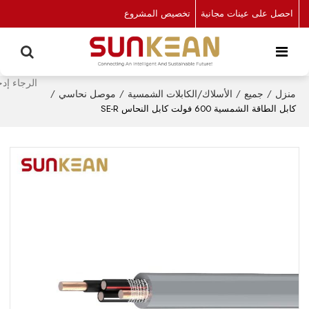
احصل على عينات مجانية
تخصيص المشروع
منزل
/
جميع
/
الأسلاك/الكابلات الشمسية
/
موصل نحاسي
/
كابل الطاقة الشمسية 600 فولت كابل النحاس SE-R