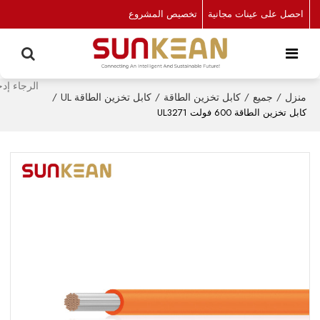
احصل على عينات مجانية
تخصيص المشروع
منزل
/
جميع
/
كابل تخزين الطاقة
/
كابل تخزين الطاقة UL
/
كابل تخزين الطاقة 600 فولت UL3271