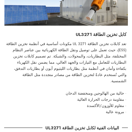
كابل تخزين الطاقة UL3271
تعد كابلات تخزين الطاقة UL 3271 مكونات أساسية في أنظمة تخزين الطاقة
(ESS)، حيث تعمل على توصيل ونقل الطاقة الكهربائية بين عناصر النظام
المختلفة، مثل البطاريات، والمحولات، والشبكة. تم تصميم كابلات تخزين
البطاريات للتعامل مع التيارات والجهد العالي، مما يضمن نقل الكهرباء
بكفاءة وأمان في أنظمة مثل بطاريات الليثيوم أيون أو بطاريات التدفق،
والتي تُستخدم عادةً لتخزين الطاقة من مصادر متجددة مثل الطاقة
الشمسية.
· خالية من الهالوجين ومنخفضة الدخان
· مقاومة درجات الحرارة العالية
· مقاوم للأوزون/الأكسدة
· مرونة عالية
البيانات الفنية لكابل تخزين الطاقة UL3271