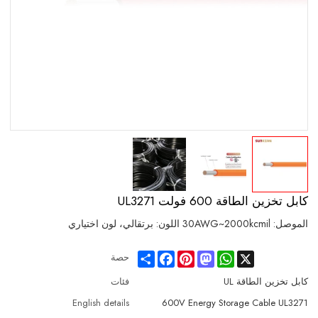
كابل تخزين الطاقة 600 فولت UL3271
الموصل: 30AWG~2000kcmil اللون: برتقالي، لون اختياري
Share
Facebook
Pinterest
Mastodon
WhatsApp
X
حصة
كابل تخزين الطاقة UL
فئات
English details
600V Energy Storage Cable UL3271