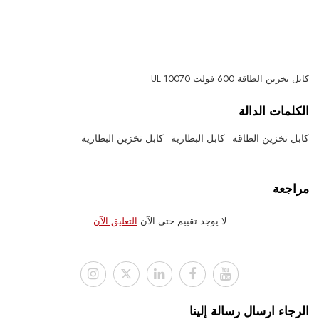
كابل تخزين الطاقة 600 فولت UL 10070
الكلمات الدالة
كابل تخزين الطاقة
كابل البطارية
كابل تخزين البطارية
مراجعة
لا يوجد تقييم حتى الآن
التعليق الآن
الرجاء ارسال رسالة إلينا