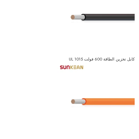
كابل تخزين الطاقة 600 فولت UL 1015