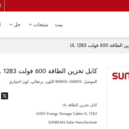
ا
بيت
منتجات
حل
ا
قة 600 فولت UL 1283
كابل تخزين الطاقة 600 فولت UL 1283
الموصل: 8AWG~2AWG اللون: برتقالي، لون اختياري
p
X
كابل تخزين الطاقة UL
600V Energy Storage Cable UL 1283
SUNKEAN Solar Manufacturer