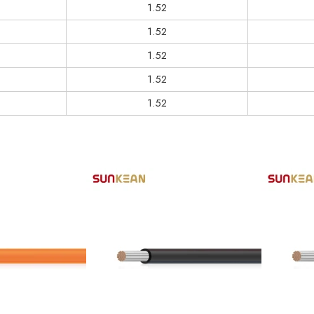
1.52
1.52
1.52
1.52
1.52