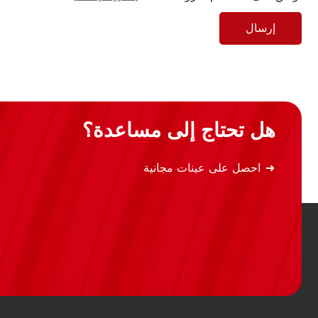
إرسال
هل تحتاج إلى مساعدة؟
احصل على عينات مجانية