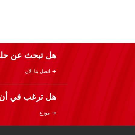
هل تبحث عن حلو
اتصل بنا الآن
هل ترغب في أن ت
موزع