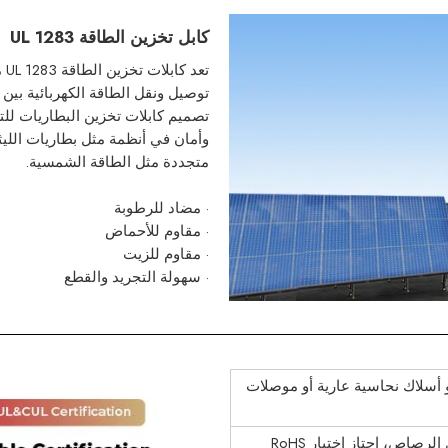
كابل تخزين الطاقة UL 1283
توصيل ونقل الطاقة الكهربائية بين 
تصميم كابلات تخزين البطاريات للتع
وأمان في أنظمة مثل بطاريات الليثي
متجددة مثل الطاقة الشمسية.
· مضاد للرطوبة
· مقاوم للأحماض
· مقاوم للزيت
· سهولة التجريد والقطع
 أسلاك نحاسية عارية أو موصلات
لرصاص، اجتاز اختبار RoHS