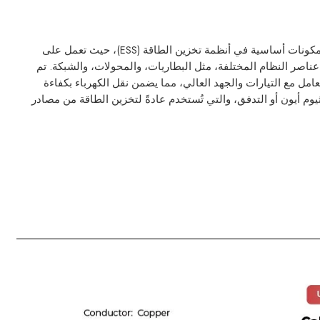
تعد كابلات تخزين الطاقة UL 1283 مكونات أساسية في أنظمة تخزين الطاقة (ESS)، حيث تعمل على
عناصر النظام المختلفة، مثل البطاريات، والمحولات، والشبكة. تم
امل مع التيارات والجهد العالي، مما يضمن نقل الكهرباء بكفاءة
وم أيون أو التدفق، والتي تُستخدم عادةً لتخزين الطاقة من مصادر