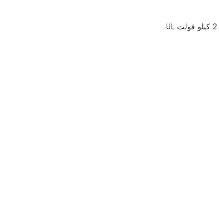
كابل تخزين الطاقة 2 كيلو فولت UL