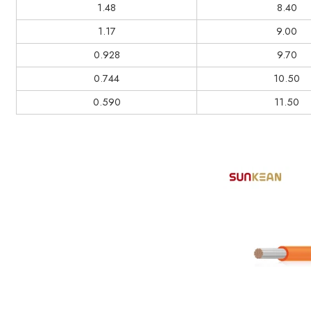
1.48
8.40
1.17
9.00
0.928
9.70
0.744
10.50
0.590
11.50