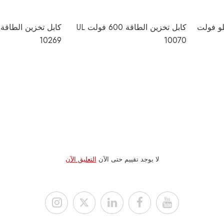
ين الطاقة 600 كيلو فولت
كابل تخزين الطاقة 600 فولت UL
10269
10070
لا يوجد تقييم حتى الآن
التعليق الآن