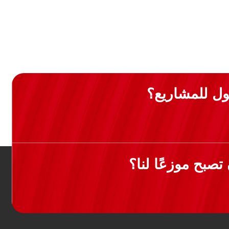
ل للمشاريع؟
صبح موزعًا لنا؟