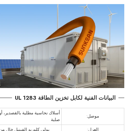
البيانات الفنية لكابل تخزين الطاقة UL 1283
أسلاك نحاسية مطلية بالقصدير، أو
موصل:
صلبة
العزل:
بولي كلوريد الفينيل خالٍ من ا