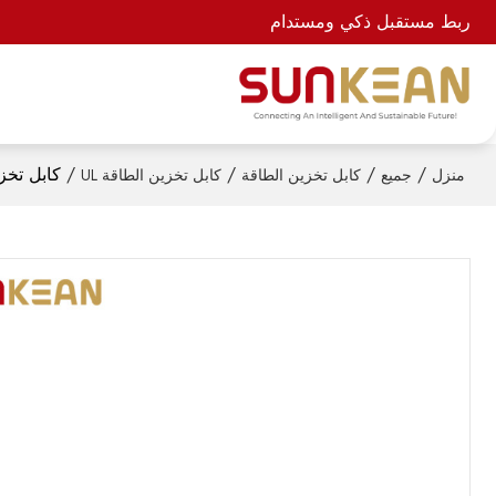
ربط مستقبل ذكي ومستدام
/
/
/
/
كابل تخزين الطا
منزل
جميع
كابل تخزين الطاقة
كابل تخزين الطاقة UL