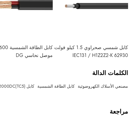
كابل شمسي صحراوي 1.5 كيلو فولت
62930 IEC131 / H1Z2Z2-K
موصل نحاسي DG
الكلمات الدالة
مصنعي الأسلاك الكهروضوئية
كابل الطاقة الشمسية
كابل PV 2000DC(TC5)
مراجعة