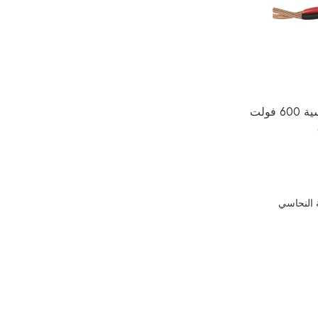
كابل الطاقة الشمسية 600 فولت
 النحاسي