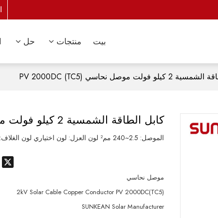
ا
بيت
منتجات
حل
ا
كيلو فولت موصل نحاسي PV 2000DC (TC5)
كابل الطاقة الشمسية 2 كيلو فولت موصل نحاسي PV 2000DC (TC5)
الموصل: 2.5~240 مم² لون العزل: لون اختياري لون الغلاف: لون اختياري
p
X
موصل نحاسي
2kV Solar Cable Copper Conductor PV 2000DC(TC5)
SUNKEAN Solar Manufacturer