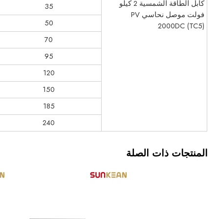
كابل الطاقة الشمسية 2 كيلو
35
فولت موصل نحاسي PV
50
2000DC (TC5)
70
95
120
150
185
240
المنتجات ذات الصلة