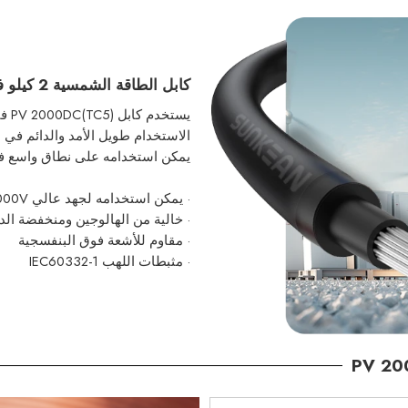
كابل الطاقة الشمسية 2 كيلو فولت موصل نحاسي PV 2000DC (TC5)
الاستخدام طويل الأمد والدائم
في ظ
يمكن استخدامه على نطاق واسع ف
· يمكن استخدامه
لجهد عالي
DC 2000V
· خالية من الهالوجين ومنخفضة الد
· مقاوم للأشعة فوق البنفسجية
· مثبطات اللهب IEC60332-1