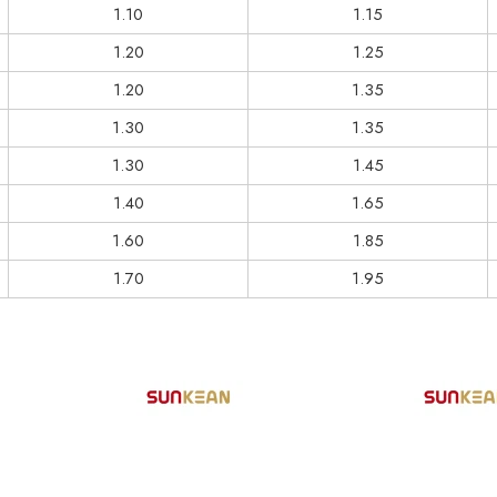
1.10
1.15
1.20
1.25
1.20
1.35
1.30
1.35
1.30
1.45
1.40
1.65
1.60
1.85
1.70
1.95