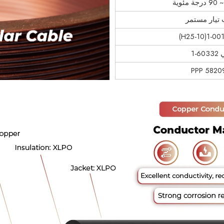
-1
PPP 58209