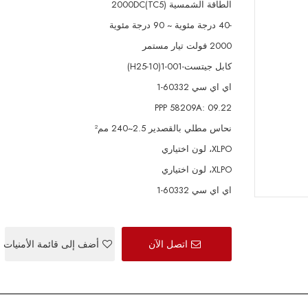
الطاقة الشمسية 2000DC(TC5)
-40 درجة مئوية ~ 90 درجة مئوية
2000 فولت تيار مستمر
كابل جيتست-001-1(H25-10)
اي اي سي 60332-1
PPP 58209A: 09.22
نحاس مطلي بالقصدير 2.5~240 مم²
XLPO، لون اختياري
XLPO، لون اختياري
اي اي سي 60332-1
اتصل الآن
أضف إلى قائمة الأمنيات