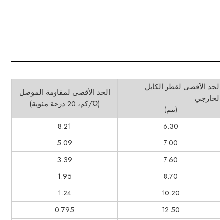
لحد الأقصى لقطر الكابل
الحد الأقصى لمقاومة الموصل
لخارجي
(Ώ/كم، 20 درجة مئوية)
(مم)
8.21
6.30
5.09
7.00
3.39
7.60
1.95
8.70
1.24
10.20
0.795
12.50