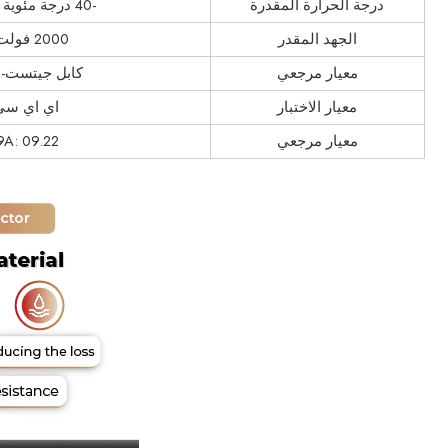
درجة الحرارة المقدرة
-40 درجة مئوية ~ 90 درجة مئوية
الجهد المقدر
2000 فولت تيار مستمر
معيار مرجعي
كابل جيتست-001-1(H25-10)
معيار الاختبار
اي اي سي 60332
معيار مرجعي
A: 09.22