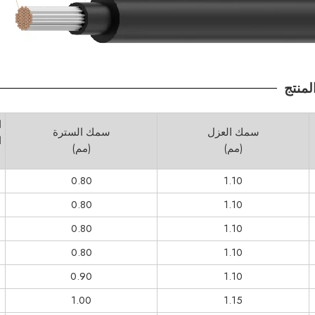
ا
سمك العزل
سمك السترة
ا
(مم)
(مم)
0.80
1.10
0.80
1.10
0.80
1.10
0.80
1.10
0.90
1.10
1.00
1.15