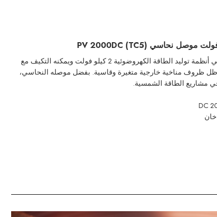
يستخدم كابل PV 2000DC(TC5) في أنظمة توليد الطاقة الكهروضوئية 2 كيلو فولت ويمكنه التكيف مع
ل ظروف مناخية خارجية متغيرة وقاسية. بفضل موصله النحاسي،
ي مشاريع الطاقة الشمسية.
خان