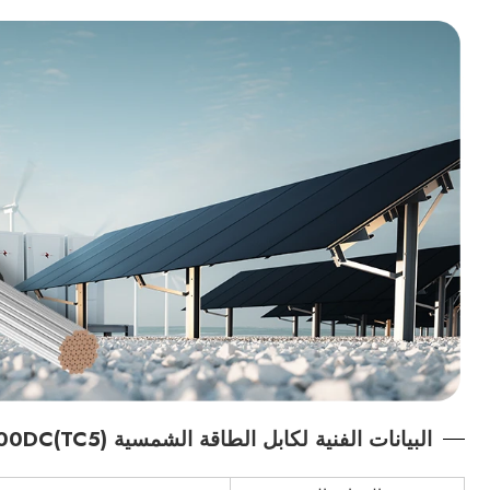
البيانات الفنية لكابل الطاقة الشمسية PV 2000DC(TC5)