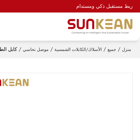
ربط مستقبل ذكي ومستدام
/
/
/
/
كابل الطاقة الشمسية 2 
منزل
جميع
الأسلاك/الكابلات الشمسية
موصل نحاسي