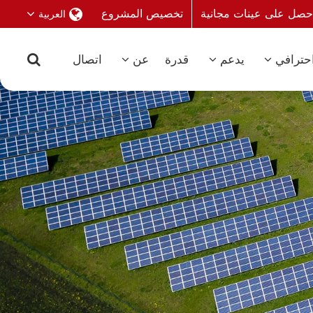
حصل على عينات مجانية
تخصيص المشروع
العربية
حترافي
يدعم
قدرة
عن
اتصال