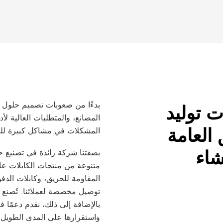
بدءًا من صعوبات تصميم حلول الت
ت توليد
المصانع، والمتطلبات العالية لأ
العامة
المشكلات في مشاكل كبيرة لل
شاء
المقاومة للحريق، وكابلات الدفن
توصيل مخصصة لعملائنا. تُصنع من
بالإضافة إلى ذلك، نقدم دعمًا ف
واستقرارها على المدى الطويل.