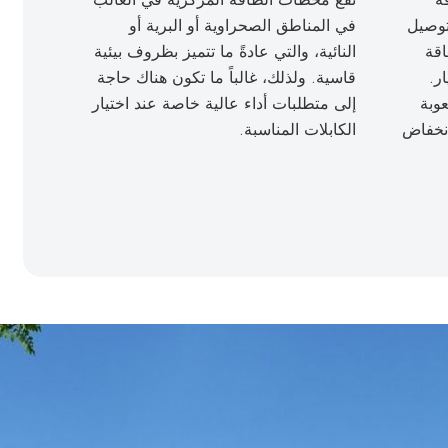
توصيل
في المناطق الصحراوية أو البرية أو
اقة
النائية، والتي عادةً ما تتميز بظروف بيئية
ر.
قاسية. ولذلك، غالباً ما تكون هناك حاجة
وبة
إلى متطلبات أداء عالية خاصة عند اختيار
انخفاض
الكابلات المناسبة.