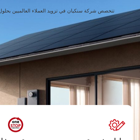
تتخصص شركة سنكيان في تزويد العملاء العالميين بحلول 