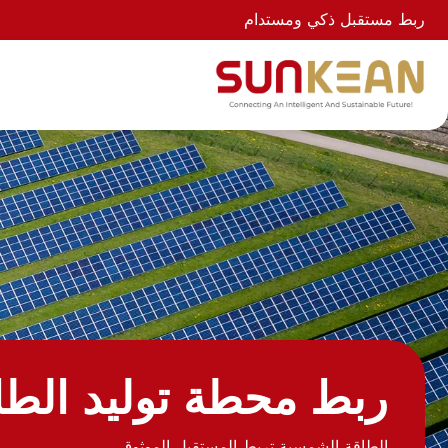
ربط مستقبل ذكي ومستدام
ربط محطة توليد الطا
الطاقة الشمسية تربط المستقبل الموثوق