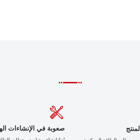
صعوبة في الإنشاءات اله
لمنتج
يُعدّ إنشاء مشاريع محطات الطاق