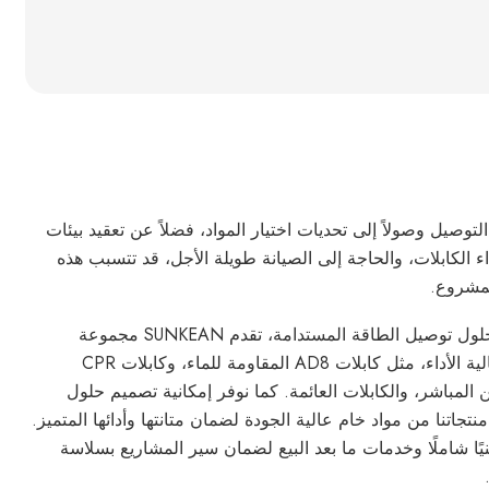
وصيل وصولاً إلى تحديات اختيار المواد، فضلاً عن تعقيد بيئات
داء الكابلات، والحاجة إلى الصيانة طويلة الأجل، قد تتسبب هذه
مشروع.
بصفتنا شركة رائدة في تصنيع حلول توصيل الطاقة المستدامة، تقدم SUNKEAN مجموعة
متنوعة من منتجات الكابلات عالية الأداء، مثل كابلات AD8 المقاومة للماء، وكابلات CPR
 المباشر، والكابلات العائمة. كما نوفر إمكانية تصميم حلول
تجاتنا من مواد خام عالية الجودة لضمان متانتها وأدائها المتميز.
نيًا شاملًا وخدمات ما بعد البيع لضمان سير المشاريع بسلاسة