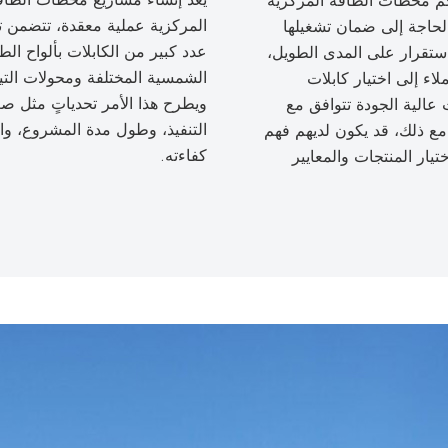
جم محطات الطاقة المركزية
المركزية عملية معقدة، تتضمن 
الحاجة إلى ضمان تشغيلها
عدد كبير من الكابلات بألواح الط
ستقرار على المدى الطويل،
الشمسية المختلفة ومحولات التيا
لاء إلى اختيار كابلات
ويطرح هذا الأمر تحدياتٍ مثل صع
عالية الجودة تتوافق مع
التنفيذ، وطول مدة المشروع، و
 مع ذلك، قد يكون لديهم فهم
كفاءته.
تيار المنتجات والمعايير