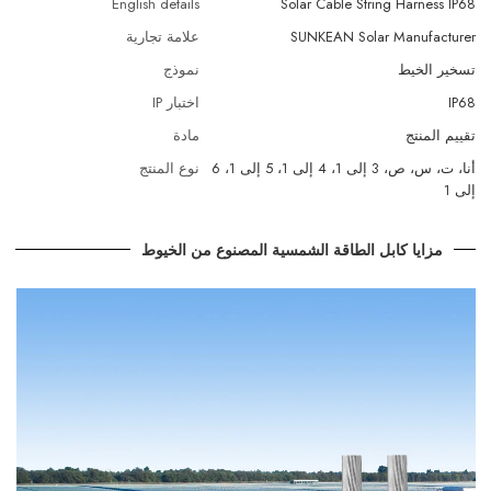
English details
Solar Cable String Harness IP68
SUNKEAN Solar Manufacturer
علامة تجارية
تسخير الخيط
نموذج
IP68
اختبار IP
تقييم المنتج
مادة
أنا، ت، س، ص، 3 إلى 1، 4 إلى 1، 5 إلى 1، 6
نوع المنتج
إلى 1
مزايا كابل الطاقة الشمسية المصنوع من الخيوط