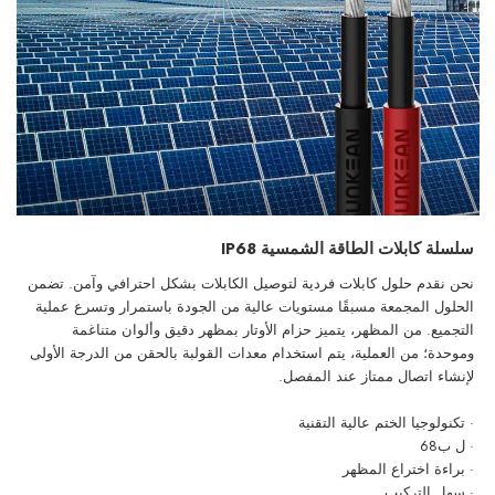
سلسلة كابلات الطاقة الشمسية IP68
نحن نقدم حلول كابلات فردية لتوصيل الكابلات بشكل احترافي وآمن. تضمن
الحلول المجمعة مسبقًا مستويات عالية من الجودة باستمرار وتسرع عملية
التجميع. من المظهر، يتميز حزام الأوتار بمظهر دقيق وألوان متناغمة
وموحدة؛ من العملية، يتم استخدام معدات القولبة بالحقن من الدرجة الأولى
لإنشاء اتصال ممتاز عند المفصل.
· تكنولوجيا الختم عالية التقنية
· ل ب68
· براءة اختراع المظهر
· سهل التركيب