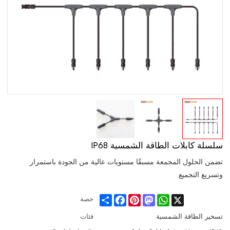
سلسلة كابلات الطاقة الشمسية IP68
تضمن الحلول المجمعة مسبقًا مستويات عالية من الجودة باستمرار
وتسريع التجميع.
Share
Facebook
Pinterest
Mastodon
WhatsApp
X
حصة
تسخير الطاقة الشمسية
فئات