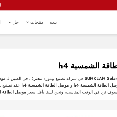
ا
بيت
منتجات
حل
ا
قة الشمسية h4
SUNKEAN Solar
هي شركة تصنيع ومورد محترف في الصين لـ
موص
ل الطاقة الشمسية h4
و
موصل الطاقة الشمسية h4
عقد تصنيع ،
وف نرد في الوقت المناسب، ونحن لسنا بأقل سعر
موصل الطاقة ال