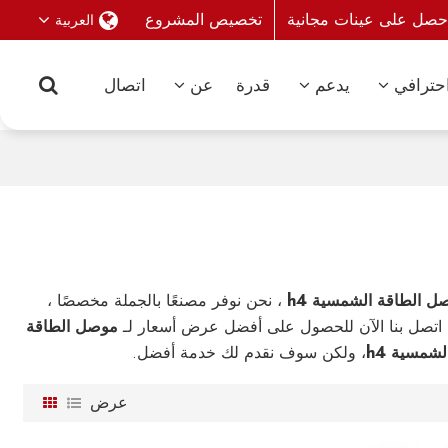
حصل على عينات مجانية
تخصيص المشروع
العربية
حترافي
يدعم
قدرة
عن
اتصال
ل الطاقة الشمسية h4
، نحن نوفر مصنعًا بالجملة مخصصًا ،
 اتصل بنا الآن للحصول على أفضل عرض أسعار لـ
موصل الطاقة
شمسية h4
، ولكن سوف نقدم لك خدمة أفضل.
عرض