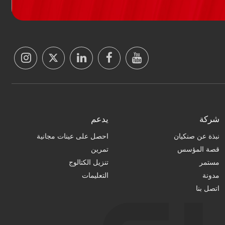
شركة
يدعم
نبذة عن صنكيان
احصل على عينات مجانية
قصة المؤسس
تمرين
مستمر
تنزيل الكتالوج
مدونة
التعليمات
اتصل بنا