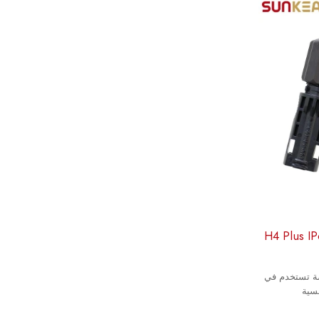
مسية H4 Plus IP68 TÜV
 تستخدم في
سية