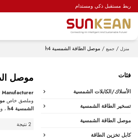
ربط مستقبل ذكي ومستدام
/
/
موصل الطاقة الشمسية h4
منزل
جميع
فئات
موصل الطا
الأسلاك/الكابلات الشمسية
 Manufacturer
وملصق خاص
موص
تسخير الطاقة الشمسية
الشمسية h4
، وس
موصل الطاقة الشمسية
2 نتيجة
كابل تخزين الطاقة