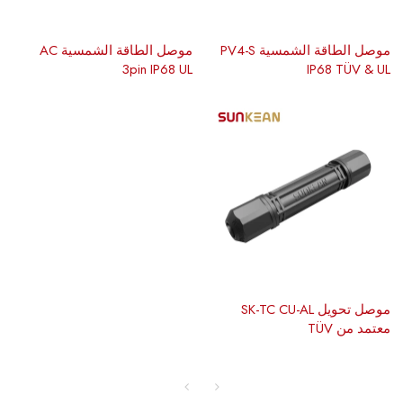
موصل الطاقة الشمسية PV4-S
موصل الطاقة الشمسية AC
3pin IP68 UL
IP68 TÜV & UL
موصل تحويل SK-TC CU-AL
معتمد من TÜV