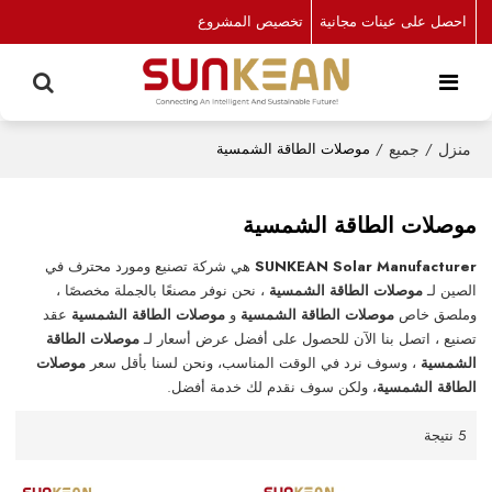
احصل على عينات مجانية
تخصيص المشروع
منزل
/
جميع
/
موصلات الطاقة الشمسية
موصلات الطاقة الشمسية
SUNKEAN Solar Manufacturer
هي شركة تصنيع ومورد محترف في
الصين لـ
موصلات الطاقة الشمسية
، نحن نوفر مصنعًا بالجملة مخصصًا ،
وملصق خاص
موصلات الطاقة الشمسية
و
موصلات الطاقة الشمسية
عقد
تصنيع ، اتصل بنا الآن للحصول على أفضل عرض أسعار لـ
موصلات الطاقة
الشمسية
، وسوف نرد في الوقت المناسب، ونحن لسنا بأقل سعر
موصلات
الطاقة الشمسية
، ولكن سوف نقدم لك خدمة أفضل.
5 نتيجة