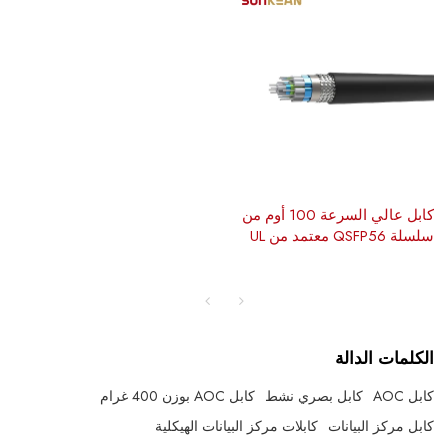
كابل عالي السرعة 100 أوم من
سلسلة QSFP56 معتمد من UL
الكلمات الدالة
كابل AOC
كابل بصري نشط
كابل AOC بوزن 400 غرام
كابل مركز البيانات
كابلات مركز البيانات الهيكلية