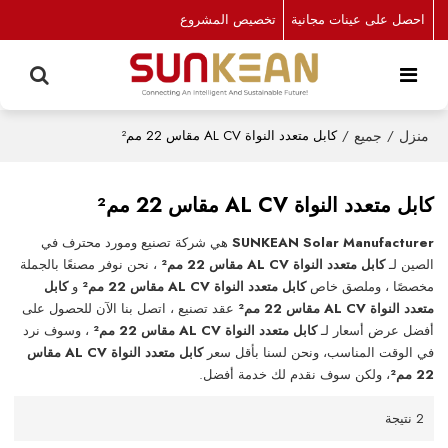
احصل على عينات مجانية
تخصيص المشروع
منزل
/
جميع
/
كابل متعدد النواة AL CV مقاس 22 مم²
كابل متعدد النواة AL CV مقاس 22 مم²
SUNKEAN Solar Manufacturer
هي شركة تصنيع ومورد محترف في
الصين لـ
كابل متعدد النواة AL CV مقاس 22 مم²
، نحن نوفر مصنعًا بالجملة
مخصصًا ، وملصق خاص
كابل متعدد النواة AL CV مقاس 22 مم²
و
كابل
متعدد النواة AL CV مقاس 22 مم²
عقد تصنيع ، اتصل بنا الآن للحصول على
أفضل عرض أسعار لـ
كابل متعدد النواة AL CV مقاس 22 مم²
، وسوف نرد
في الوقت المناسب، ونحن لسنا بأقل سعر
كابل متعدد النواة AL CV مقاس
22 مم²
، ولكن سوف نقدم لك خدمة أفضل.
2 نتيجة