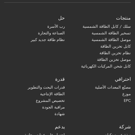
منتجات
حل
سلك / كابل الطاقة الشمسية
رب الأسرة
تسخير الطاقة الشمسية
الصناعة والتجارة
موصل الطاقة الشمسية
نظام طاقة جديد كبير
كابل تخزين الطاقة
نظام تخزين الطاقة
موصل تخزين الطاقة
كابل شحن المركبات الكهربائية
احترافي
قدرة
مصنّع المعدات الأصلية
قدرات البحث والتطوير
موزع
الطاقة الإنتاجية
EPC
تخصيص المشروع
مراقبة الجودة
شهادة
شركة
يدعم
نبذة عن صنكيان
احصل على عينات مجانية