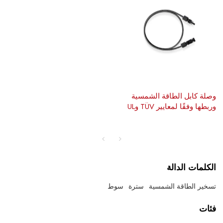
وصلة كابل الطاقة الشمسية
وربطها وفقًا لمعايير TÜV وUL
الكلمات الدالة
تسخير الطاقة الشمسية
سترة
سوط
فئات