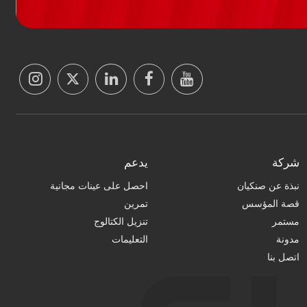
شركة
يدعم
نبذة عن صنكيان
احصل على عينات مجانية
قصة المؤسس
تمرين
مستمر
تنزيل الكتالوج
مدونة
التعليمات
اتصل بنا