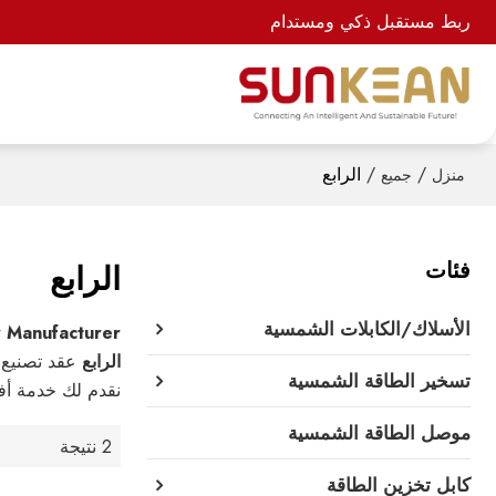
ربط مستقبل ذكي ومستدام
/
/
الرابع
منزل
جميع
فئات
الرابع
الأسلاك/الكابلات الشمسية
 Manufacturer
الرابع
عقد تصنيع 
تسخير الطاقة الشمسية
نقدم لك خدمة أ
موصل الطاقة الشمسية
2 نتيجة
كابل تخزين الطاقة