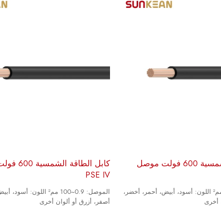
كابل الطاقة الشمسية 600 فولت موصل
كابل الطاقة 
PSE IV
الموصل: 0.9~100 مم² اللون: أسود، أبيض، أحمر، أخضر،
الموصل: 0.9~100 مم² اللون: أ
 أخرى
أصفر، أزرق أو ألوان أخرى