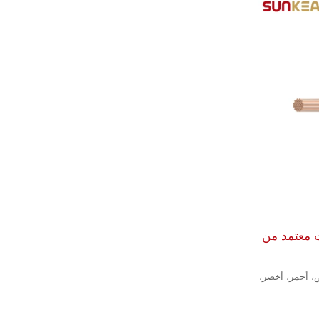
الشمسية 600 فولت معتمد من
سود، أبيض، أحمر، أخضر،