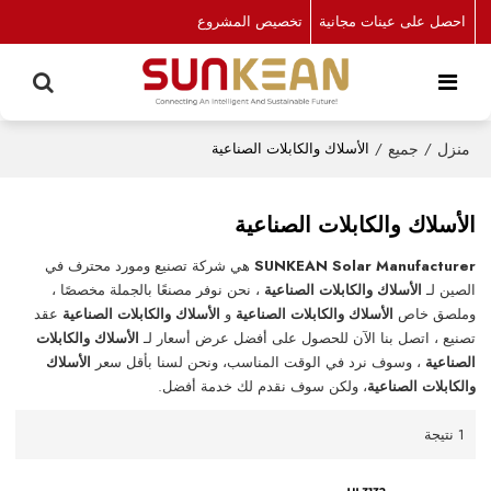
احصل على عينات مجانية
تخصيص المشروع
منزل
/
جميع
/
الأسلاك والكابلات الصناعية
الأسلاك والكابلات الصناعية
SUNKEAN Solar Manufacturer
هي شركة تصنيع ومورد محترف في
الصين لـ
الأسلاك والكابلات الصناعية
، نحن نوفر مصنعًا بالجملة مخصصًا ،
وملصق خاص
الأسلاك والكابلات الصناعية
و
الأسلاك والكابلات الصناعية
عقد
تصنيع ، اتصل بنا الآن للحصول على أفضل عرض أسعار لـ
الأسلاك والكابلات
الصناعية
، وسوف نرد في الوقت المناسب، ونحن لسنا بأقل سعر
الأسلاك
والكابلات الصناعية
، ولكن سوف نقدم لك خدمة أفضل.
1 نتيجة