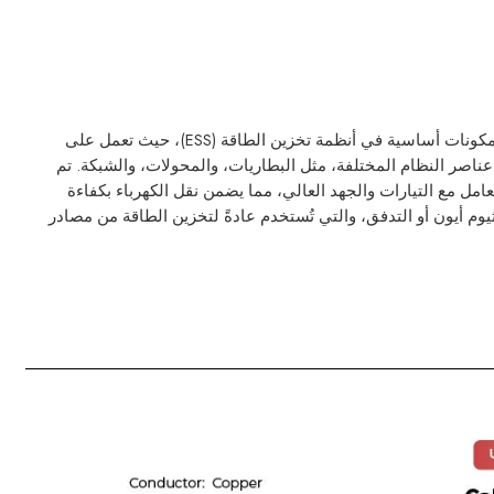
تعد كابلات تخزين الطاقة UL 1015 مكونات أساسية في أنظمة تخزين الطاقة (ESS)، حيث تعمل على
عناصر النظام المختلفة، مثل البطاريات، والمحولات، والشبكة. تم
امل مع التيارات والجهد العالي، مما يضمن نقل الكهرباء بكفاءة
وم أيون أو التدفق، والتي تُستخدم عادةً لتخزين الطاقة من مصادر