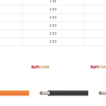
1.52
2.03
2.03
2.03
2.03
2.03