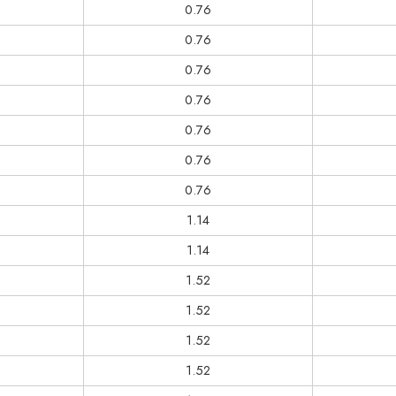
0.76
0.76
0.76
0.76
0.76
0.76
0.76
1.14
1.14
1.52
1.52
1.52
1.52