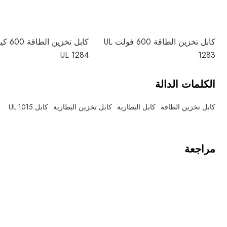
كابل تخزين الطاقة 600 فولت UL
كابل تخز
UL 1284
1283
الكلمات الدالة
كابل تخزين الطاقة
كابل البطارية
كابل تخزين البطارية
كابل UL 1015
مراجعة