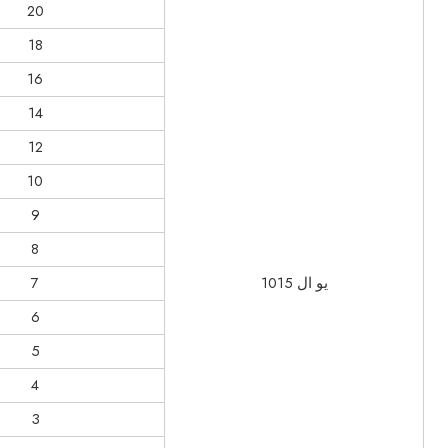
20
18
16
14
12
10
9
8
يو ال 1015
7
6
5
4
3