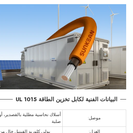
البيانات الفنية لكابل تخزين الطاقة UL 1015
أسلاك نحاسية مطلية بالقصدير، أو
موصل:
صلبة
العزل:
بولي كلوريد الفينيل خالٍ من ا