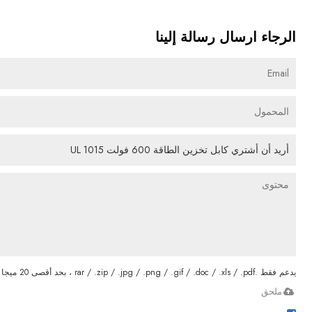
الرجاء ارسال رسالة إلينا
يدعم فقط .rar / .zip / .jpg / .png / .gif / .doc / .xls / .pdf ، بحد أقصى 20 ميجا
ملحق