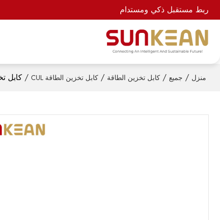
ربط مستقبل ذكي ومستدام
/
/
/
/
كابل تخزين ا
منزل
جميع
كابل تخزين الطاقة
كابل تخزين الطاقة CUL