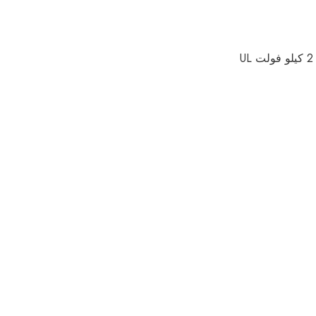
كابل تخزين الطاقة 2 كيلو فولت UL