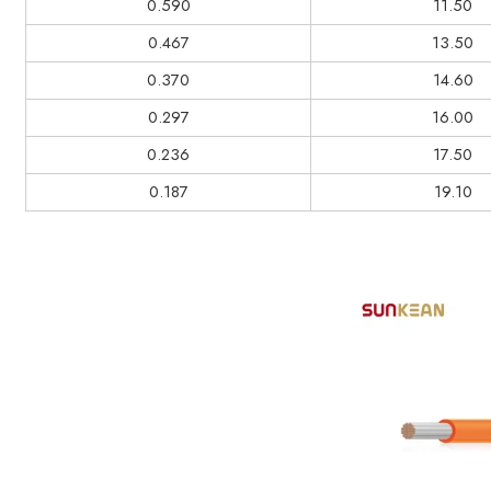
0.590
11.50
0.467
13.50
0.370
14.60
0.297
16.00
0.236
17.50
0.187
19.10