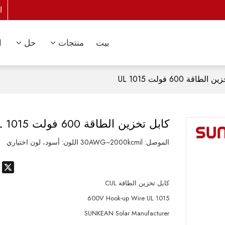
ا
بيت
منتجات
حل
ا
لطاقة 600 فولت UL 1015
كابل تخزين الطاقة 600 فولت UL 1015
الموصل: 30AWG~2000kcmil اللون: أسود، لون اختياري
p
X
كابل تخزين الطاقة CUL
600V Hook-up Wire UL 1015
SUNKEAN Solar Manufacturer