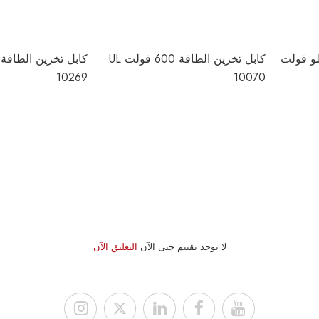
ين الطاقة 600 كيلو فولت
كابل تخزين الطاقة 600 فولت UL
10269
10070
لا يوجد تقييم حتى الآن
التعليق الآن