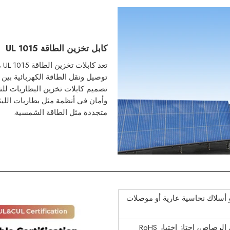
كابل تخزين الطاقة UL 1015
توصيل ونقل الطاقة الكهربائية بين 
تصميم كابلات تخزين البطاريات للتع
وأمان في أنظمة مثل بطاريات الليثي
متجددة مثل الطاقة الشمسية.
 أسلاك نحاسية عارية أو موصلات
لرصاص، اجتاز اختبار RoHS