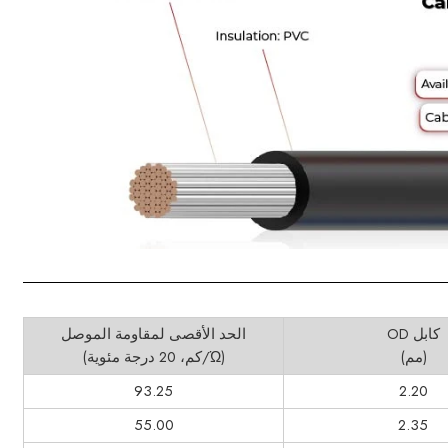
كابل OD
الحد الأقصى لمقاومة الموصل
(مم)
(Ώ/كم، 20 درجة مئوية)
93.25
2.20
55.00
2.35