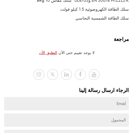
EN 50618 H1Z2Z2-K وUL4703
سلك مقاس 10 awg
سلك الطاقة الكهروضوئية 1.5 كيلو فولت
سلك الطاقة الشمسية النحاسي
مراجعة
لا يوجد تقييم حتى الآن
التعليق الآن
الرجاء ارسال رسالة إلينا