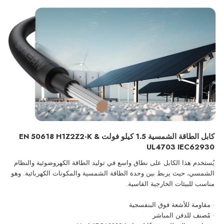
كابل الطاقة الشمسية 1.5 كيلو فولت EN 50618 H1Z2Z2-K &
UL4703 IEC62930
يُستخدم هذا الكابل على نطاق واسع في توليد الطاقة الكهروضوئية والنظام
الشمسي، حيث يربط بين وحدة الطاقة الشمسية
والمكونات الكهربائية. وهو
مناسب للبيئات الخارجية القاسية.
· مقاومة للأشعة فوق البنفسجية
· مُصنف للدفن المباشر