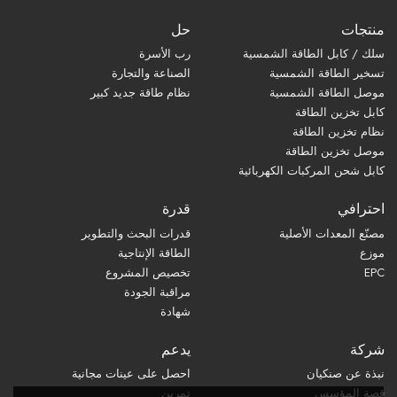
منتجات
حل
سلك / كابل الطاقة الشمسية
رب الأسرة
تسخير الطاقة الشمسية
الصناعة والتجارة
موصل الطاقة الشمسية
نظام طاقة جديد كبير
كابل تخزين الطاقة
نظام تخزين الطاقة
موصل تخزين الطاقة
كابل شحن المركبات الكهربائية
احترافي
قدرة
مصنّع المعدات الأصلية
قدرات البحث والتطوير
موزع
الطاقة الإنتاجية
EPC
تخصيص المشروع
مراقبة الجودة
شهادة
شركة
يدعم
نبذة عن صنكيان
احصل على عينات مجانية
قصة المؤسس
تمرين