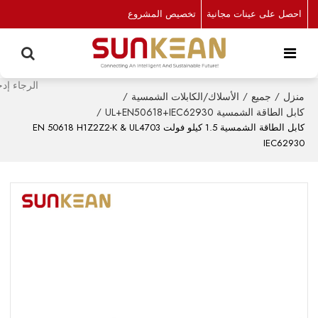
احصل على عينات مجانية
تخصيص المشروع
منزل
/
جميع
/
الأسلاك/الكابلات الشمسية
/
كابل الطاقة الشمسية UL+EN50618+IEC62930
/
كابل الطاقة الشمسية 1.5 كيلو فولت EN 50618 H1Z2Z2-K & UL4703
IEC62930