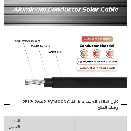
كابل الطاقة الشمسية 2PfG 2642 PV1500DC-AL-K
وصف المنتج
الحد
الأقصى