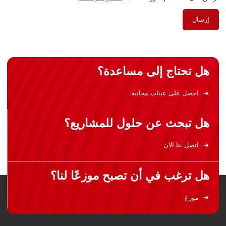
إرسال
هل تحتاج إلى مساعدة؟
احصل على عينات مجانية
هل تبحث عن حلول للمشاريع؟
اتصل بنا الآن
هل ترغب في أن تصبح موزعًا لنا؟
موزع