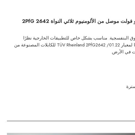
كابل الطاقة الشمسية 1.5 كيلو فولت موصل من الألومنيوم ثلاثي النواة 2PfG 2642
ق البنفسجية. مناسب بشكل خاص للتطبيقات الخارجية نظرًا
 لمعيار
TÜV Rheinland 2PfG2642 /01.22 للكابلات المصنوعة من
بت في الأرض.
ترة