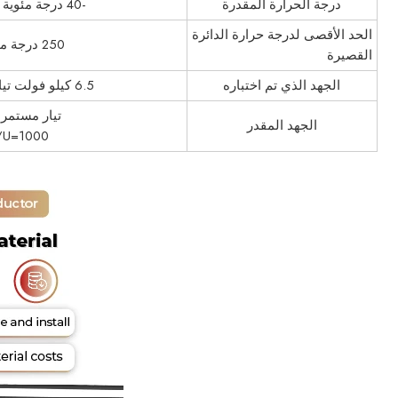
درجة الحرارة المقدرة
-40 درجة مئوية ~ 90 درجة مئوية
الحد الأقصى لدرجة حرارة الدائرة
250 درجة مئوية / 5 ثوان
القصيرة
الجهد الذي تم اختباره
6.5 كيلو فولت تيار متردد / 5 دقائق
تيار مستمر 1500 فولت
الجهد المقدر
U0/U=1000 