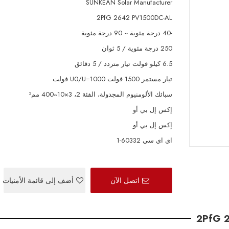
SUNKEAN Solar Manufacturer
2PfG 2642 PV1500DC-AL
-40 درجة مئوية ~ 90 درجة مئوية
250 درجة مئوية / 5 ثوان
6.5 كيلو فولت تيار متردد / 5 دقائق
تيار مستمر 1500 فولت U0/U=1000 فولت
سبائك الألومنيوم المجدولة، الفئة 2، 3×10~400 مم²
إكس إل بي أو
إكس إل بي أو
اي اي سي 60332-1
اتصل الآن
أضف إلى قائمة الأمنيات