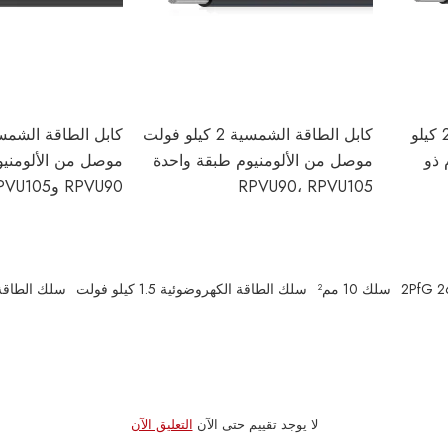
سلك الطاقة الكهروضوئية 2 كيلو
كابل الطاقة الشمسية 2 كيلو فولت
 ذو
موصل من الألومنيوم طبقة واحدة
موصل من الألومنيو
RPVU90، RPVU105
RPVU90 وRPVU105
2PfG 2
سلك 10 مم²
سلك الطاقة الكهروضوئية 1.5 كيلو فولت
سلك الطاقة 
لا يوجد تقييم حتى الآن
التعليق الآن