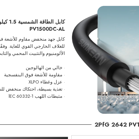
PV1500DC-AL
كابل جهد منخفض مقاوم للأشعة فو
للغلاف الخارجي القوي للغاية. وفقًا
الألومنيوم والتثبيت المحمي والثا
· خالي من الهالوجين
· مقاومة للأشعة فوق البنفسجية
· عزل وغطاء XLPO
· تغذية بسيطة، احتكاك منخفض
للس
· مثبطات اللهب lEC 60332-1