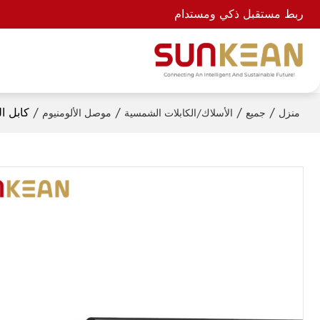
ربط مستقبل ذكي ومستدام
/
/
/
/
كابل الطاقة الشمسية 1.5 
منزل
جميع
الأسلاك/الكابلات الشمسية
موصل الألومنيوم