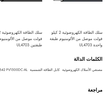
سلك الطاقة الكهروضوئية 2 كيلو
فولت موصل من الألومنيوم طبقة
فولت موصل من الألومنيوم
واحدة UL4703
طبقتين UL4703
الكلمات الدالة
مصنعي الأسلاك الكهروضوئية
كابل الطاقة الشمسية
642 PV1500DC-AL
مراجعة