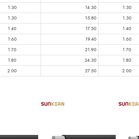
1.30
14.30
1.30
1.30
15.80
1.30
1.40
17.50
1.40
1.60
19.40
1.60
1.70
21.90
1.70
1.80
24.30
1.80
2.00
27.50
2.00