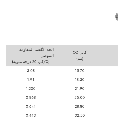
الحد الأقصى لمقاومة
كابل OD
الموصل
(مم)
(Ώ/كم، 20 درجة مئوية)
3.08
15.70
1.91
18.30
1.200
21.90
0.868
25.00
0.641
28.80
0.443
32.50