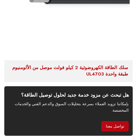
سلك الطاقة الكهروضوئية 2 كيلو فولت موصل من الألومنيوم
طبقة واحدة UL4703
هل تبحث عن مزود خدمة جديد لحلول توصيل الطاقة؟
بإمكاننا تزويد العملاء بسرعة بتحليلات السوق والدعم الفني والخدمات
المخصصة.
تواصل معنا