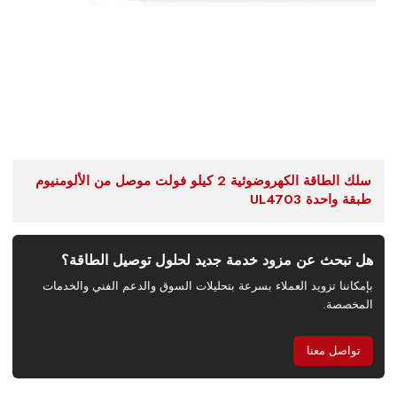
سلك الطاقة الكهروضوئية 2 كيلو فولت موصل من الألومنيوم
طبقة واحدة UL4703
هل تبحث عن مزود خدمة جديد لحلول توصيل الطاقة؟
بإمكاننا تزويد العملاء بسرعة بتحليلات السوق والدعم الفني والخدمات
المخصصة.
تواصل معنا