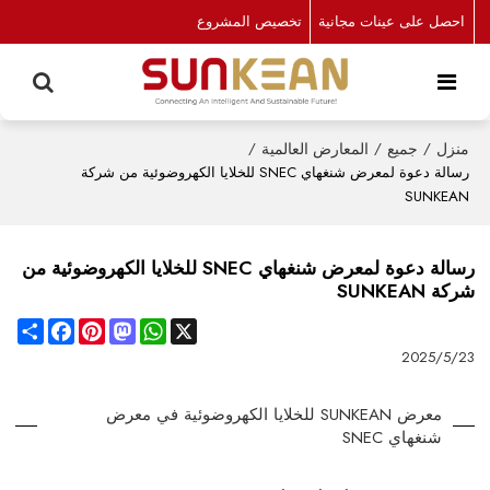
احصل على عينات مجانية
تخصيص المشروع
منزل
/
جميع
/
المعارض العالمية
/
رسالة دعوة لمعرض شنغهاي SNEC للخلايا الكهروضوئية من شركة
SUNKEAN
رسالة دعوة لمعرض شنغهاي SNEC للخلايا الكهروضوئية من
شركة SUNKEAN
Share
Facebook
Pinterest
Mastodon
WhatsApp
X
2025/5/23
معرض SUNKEAN للخلايا الكهروضوئية في معرض
شنغهاي SNEC