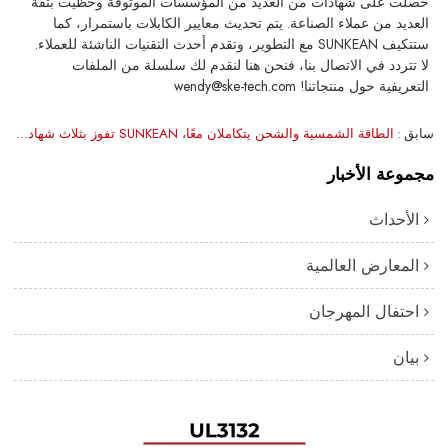
حصلت على شهادات من العديد من المؤسسات الموثوقة وحظيت بثقة
العديد من عملاء الصناعة. يتم تحديث معايير الكابلات باستمرار، كما
ستتكيف SUNKEAN مع التطوير، وتقدم أحدث التقنيات الناشئة للعملاء.
لا تتردد في الاتصال بنا، فنحن هنا لنقدم لك سلسلة من الملفات
التعريفية حول منتجاتنا! wendy@ske-tech.com
سابق
الطاقة الشمسية والشحن يتكاملان معًا، SUNKEAN تفوز بثلاث شهادات كابلات TÜV!
مجموعة الأخبار
الأحداث
المعارض العالمية
احتفال المهرجان
بيان