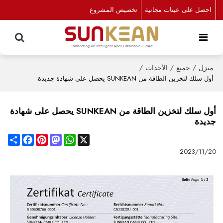
احصل على عينات مجانية
تخصيص المشروع
منزل
/
جميع
/
الأحداث
/
أول سلك لتخزين الطاقة من SUNKEAN يحصل على شهادة جديدة
أول سلك لتخزين الطاقة من SUNKEAN يحصل على شهادة
جديدة
Share
Facebook
Pinterest
Mastodon
WhatsApp
X
2023/11/20