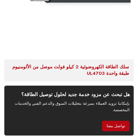
سلك الطاقة الكهروضوئية 2 كيلو فولت موصل من الألومنيوم
طبقة واحدة UL4703
هل تبحث عن مزود خدمة جديد لحلول توصيل الطاقة؟
بإمكاننا تزويد العملاء بسرعة بتحليلات السوق والدعم الفني والخدمات
المخصصة.
تواصل معنا