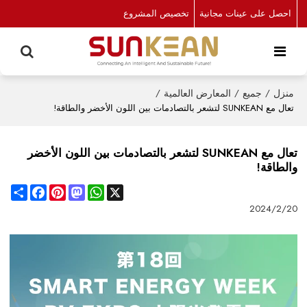
احصل على عينات مجانية
تخصيص المشروع
منزل
/
جميع
/
المعارض العالمية
/
تعال مع SUNKEAN لتشعر بالتصادمات بين اللون الأخضر والطاقة!
تعال مع SUNKEAN لتشعر بالتصادمات بين اللون الأخضر
والطاقة!
Share
Facebook
Pinterest
Mastodon
WhatsApp
X
2024/2/20