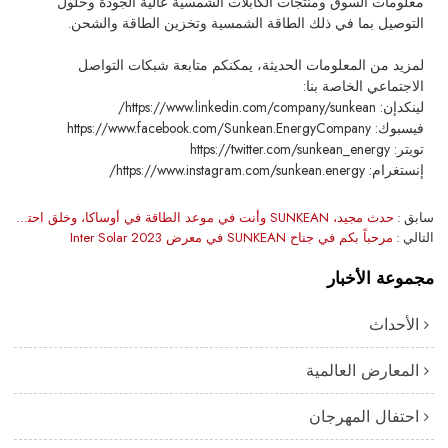
معلومات السوق ومنتجات الكابلات الشمسية عالية الجودة وحلول
التوصيل بما في ذلك الطاقة الشمسية وتخزين الطاقة والشحن.
لمزيد من المعلومات الحديثة، يمكنكم متابعة شبكات التواصل
الاجتماعي الخاصة بنا:
لينكدإن: https://www.linkedin.com/company/sunkean/
فيسبوك: https://www.facebook.com/Sunkean.EnergyCompany
تويتر: https://twitter.com/sunkean_energy
إنستغرام: https://www.instagram.com/sunkean.energy/
سابق
حدث مجيد، SUNKEAN وأنت في موعد الطاقة في أوساكا، وخلق احتياجات العالم الأخضر!
التالي
مرحباً بكم في جناح SUNKEAN في معرض Inter Solar 2023
مجموعة الأخبار
الأحداث
المعارض العالمية
احتفال المهرجان