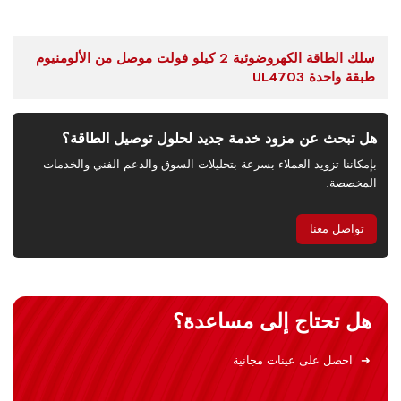
سلك الطاقة الكهروضوئية 2 كيلو فولت موصل من الألومنيوم
طبقة واحدة UL4703
هل تبحث عن مزود خدمة جديد لحلول توصيل الطاقة؟
بإمكاننا تزويد العملاء بسرعة بتحليلات السوق والدعم الفني والخدمات
المخصصة.
تواصل معنا
هل تحتاج إلى مساعدة؟
احصل على عينات مجانية