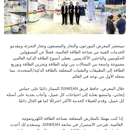
سيحضر المعرض الموزعون والتجار والمصنعون وتجار التجزئة ومقدمو
الخدمات الفنية من صناعة الطاقة العالمية، فضلاً عن المسؤولين
الحكوميين والباحثين الأكاديميين. يغطي أسبوع الطاقة الذكية العالمي
مجموعة واسعة من المجالات من توليد الطاقة وتخزين الطاقة وتوزيع
الطاقة إلى التطبيقات والتقنيات المتعلقة بالطاقة الذكية/المتجددة، مما
يجعله الأول من نوعه في العالم.
خلال المعرض، حافظ فريق SUNKEAN الممتاز دائمًا على حماس
إيجابي، واستمع بعناية إلى احتياجات كل عميل، وأجاب بجدية على أسئلة
كل عميل، وقدم للعملاء الخدمة الأكثر احترافًا كما هو الحال دائمًا.
إذا كنت مهتمًا بالمعارض المتعلقة بصناعة الطاقة الكهروضوئية
العالمية، فيرجى الاستمرار في متابعة SUNKEAN، وسنقدم لك أحدث