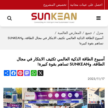
احصل على عينات مجانية
تخصيص المشروع
منزل
/
جميع
/
المعارض العالمية
/
أسبوع الطاقة الذكية العالمي تكثيف الابتكار في مجال الطاقة، وSUNKEAN
تساهم بقوة كبيرة!
أسبوع الطاقة الذكية العالمي تكثيف الابتكار في مجال
الطاقة، وSUNKEAN تساهم بقوة كبيرة!
Share
Facebook
Pinterest
Mastodon
WhatsApp
X
2023/11/17